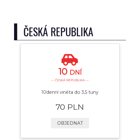
ČESKÁ REPUBLIKA
10
DNÍ
— ČESKÁ REPUBLIKA —
10denní viněta do 3,5 tuny
70 PLN
OBJEDNAT