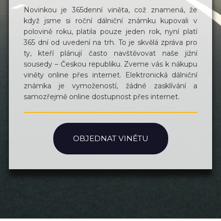
Novinkou je 365denní viněta, což znamená, že
když jsme si roční dálniční známku kupovali v
polovině roku, platila pouze jeden rok, nyní platí
365 dní od uvedení na trh. To je skvělá zpráva pro
ty, kteří plánují často navštěvovat naše jižní
sousedy – Českou republiku. Zveme vás k nákupu
viněty online přes internet. Elektronická dálniční
známka je vymožeností, žádné zasklívání a
samozřejmě online dostupnost přes internet.
OBJEDNAT VINĚTU