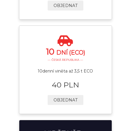
OBJEDNAT
10
DNÍ (ECO)
— ČESKÁ REPUBLIKA —
10denní viněta až 3,5 t ECO
40 PLN
OBJEDNAT