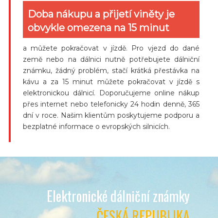
Doba nákupu a přijetí viněty je
obvykle omezena na 15 minut
a můžete pokračovat v jízdě. Pro vjezd do dané
země nebo na dálnici nutně potřebujete dálniční
známku, žádný problém, stačí krátká přestávka na
kávu a za 15 minut můžete pokračovat v jízdě s
elektronickou dálnicí. Doporučujeme online nákup
přes internet nebo telefonicky 24 hodin denně, 365
dní v roce. Našim klientům poskytujeme podporu a
bezplatné informace o evropských silnicích.
Elektronické dálniční známky
ČESKÁ REPUBLIKA