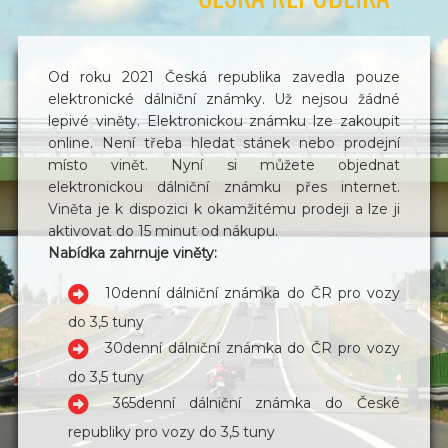
Od roku 2021 Česká republika zavedla pouze
elektronické dálniční známky. Už nejsou žádné
lepivé viněty. Elektronickou známku lze zakoupit
online. Není třeba hledat stánek nebo prodejní
místo vinět. Nyní si můžete objednat
elektronickou dálniční známku přes internet.
Viněta je k dispozici k okamžitému prodeji a lze ji
aktivovat do 15 minut od nákupu.
Nabídka zahrnuje viněty:
10denní dálniční známka do ČR pro vozy
do 3,5 tuny
30denní dálniční známka do ČR pro vozy
do 3,5 tuny
365denní dálniční známka do České
republiky pro vozy do 3,5 tuny