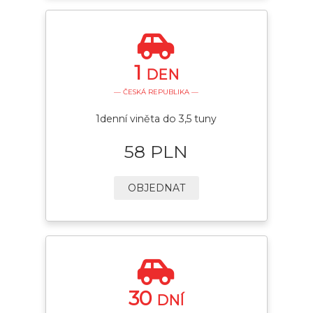
1
DEN
— ČESKÁ REPUBLIKA —
1denní viněta do 3,5 tuny
58 PLN
OBJEDNAT
30
DNÍ