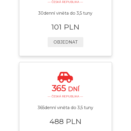
— ČESKÁ REPUBLIKA —
30denní viněta do 3,5 tuny
101 PLN
OBJEDNAT
365
DNÍ
— ČESKÁ REPUBLIKA —
365denní viněta do 3,5 tuny
488 PLN