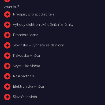
známku?
Předpisy pro spotřebitele
Výhody elektronické dálniční známky
Prominutí daně
Slovinsko – vyhněte se dálnicím
Rakousko viněta
Švýcarsko viněta
Naši partneři
Elektronická viněta
Slovníček vinět