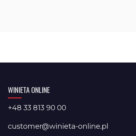
WINIETA ONLINE
+48 33 813 90 00
customer@winieta-online.pl