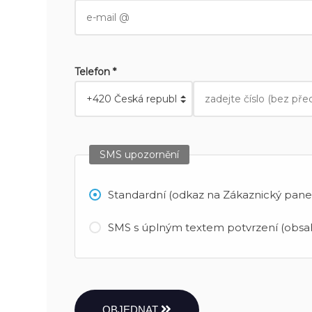
Telefon *
SMS upozornění
Standardní (odkaz na Zákaznický panel
SMS s úplným textem potvrzení (obsah
OBJEDNAT