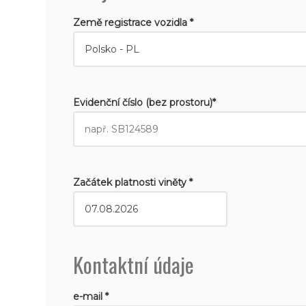
Země registrace vozidla *
Evidenční číslo (bez prostoru)*
Začátek platnosti viněty *
Kontaktní údaje
e-mail *