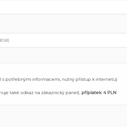
 s potřebnými informacemi, nutný přístup k internetu)
uje také odkaz na zákaznický panel),
příplatek:
4 PLN