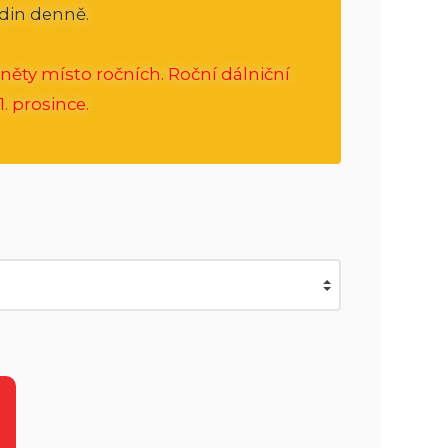
din denně.
něty místo ročních. Roční dálniční
. prosince.