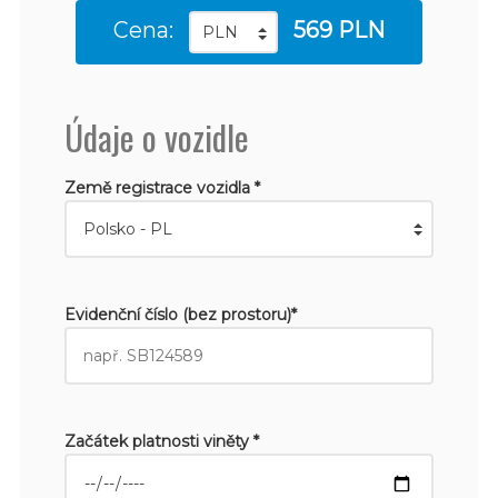
Cena:
569 PLN
Údaje o vozidle
Země registrace vozidla *
Evidenční číslo (bez prostoru)*
Začátek platnosti viněty *