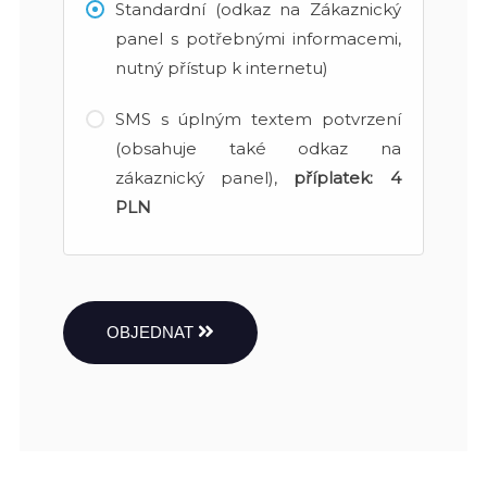
Standardní (odkaz na Zákaznický
panel s potřebnými informacemi,
nutný přístup k internetu)
SMS s úplným textem potvrzení
(obsahuje také odkaz na
zákaznický panel),
příplatek:
4
PLN
OBJEDNAT