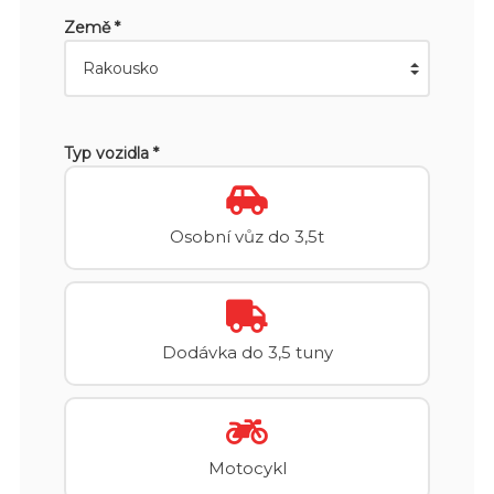
Země *
Typ vozidla *
Osobní vůz do 3,5t
Dodávka do 3,5 tuny
Motocykl