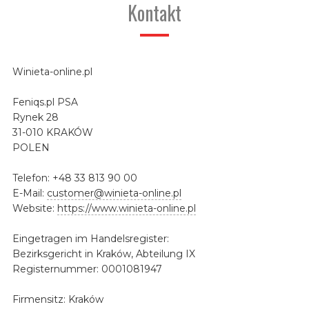
Kontakt
Winieta-online.pl
Feniqs.pl PSA
Rynek 28
31-010 KRAKÓW
POLEN
Telefon: +48 33 813 90 00
E-Mail:
customer@winieta-online.pl
Website:
https://www.winieta-online.pl
Eingetragen im Handelsregister:
Bezirksgericht in Kraków, Abteilung IX
Registernummer: 0001081947
Firmensitz: Kraków