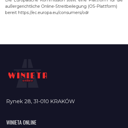
außergerichtliche Online-Streitbeilegung (OS-Plattform)
bereit https://ec.europa.eu/consumers/odr
Rynek 28, 31-010 KRAKÓW
WINIETA ONLINE