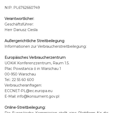
NIP: PL6762660749
Verantwortlicher:
Geschäftsführer:
Herr Dariusz Cieśla
Außergerichtliche Streitbeilegung
Informationen zur Verbraucherstreitbeilegung:
Europäisches Verbraucherzentrum
UOKiK Konferenzzentrum, Raum 1.5.
Plac Powstańca ó in Warschau 1
00-950 Warschau
Tel.: 22 55 60 600
Verbraucheranfragen:
ECCNET-PL@ec.europa.eu
E-Mail: info@konsument.gov.pl
Online-Streitbeilegung:
Die Europäische Kommission stellt eine Plattform für die