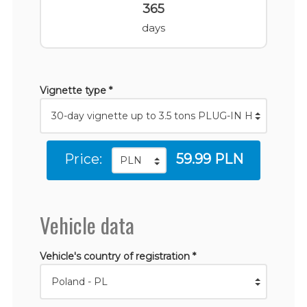
365
days
Vignette type *
Price:
59.99 PLN
Vehicle data
Vehicle's country of registration *