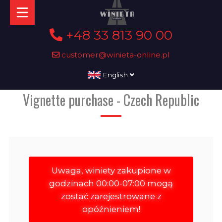
+48 33 813 90 00
customer@winieta-online.pl
English
Vignette purchase - Czech Republic
Uwaga, winiety zakupione w
godzinach 00:00-07:00 mogą
zostać zarejestrowane z
opóźnieniem!