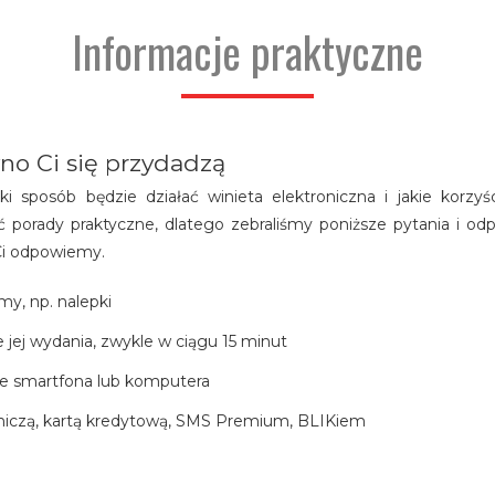
Informacje praktyczne
no Ci się przydadzą
i sposób będzie działać winieta elektroniczna i jakie korzy
porady praktyczne, dlatego zebraliśmy poniższe pytania i odpo
 Ci odpowiemy.
my, np. nalepki
 jej wydania, zwykle w ciągu 15 minut
ze smartfona lub komputera
atniczą, kartą kredytową, SMS Premium, BLIKiem