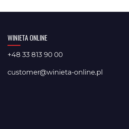
WINIETA ONLINE
+48 33 813 90 00
customer@winieta-online.pl