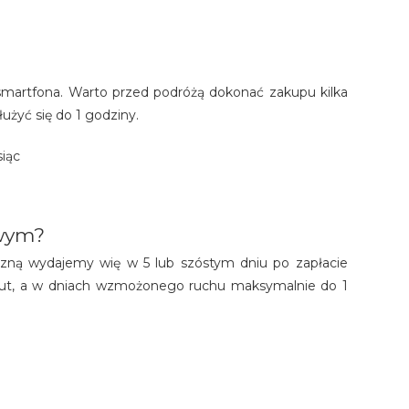
martfona. Warto przed podróżą dokonać zakupu kilka
użyć się do 1 godziny.
siąc
owym?
iczną wydajemy wię w 5 lub szóstym dniu po zapłacie
inut, a w dniach wzmożonego ruchu maksymalnie do 1