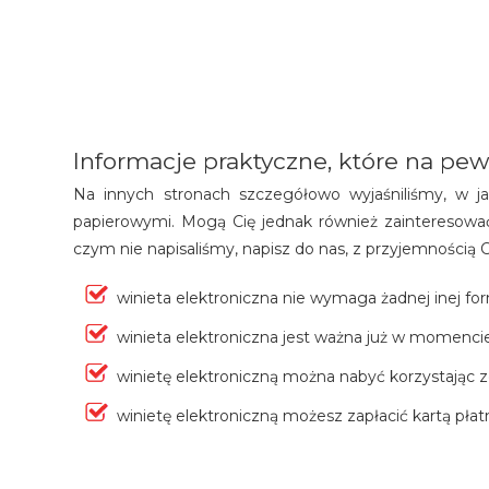
Informacje praktyczne, które na pew
Na innych stronach szczegółowo wyjaśniliśmy, w jak
papierowymi. Mogą Cię jednak również zainteresować 
czym nie napisaliśmy, napisz do nas, z przyjemnością
winieta elektroniczna nie wymaga żadnej inej for
winieta elektroniczna jest ważna już w momencie
winietę elektroniczną można nabyć korzystając 
winietę elektroniczną możesz zapłacić kartą pł