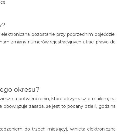
ące
y?
 elektroniczna pozostanie przy poprzednim pojeździe.
onam zmiany numerów rejestracyjnych utraci prawo do
anego okresu?
jdziesz na potwierdzeniu, które otrzymasz e-mailem, na
 obowiązuje zasada, że jest to podany dzień, godzina
edzeniem do trzech miesięcy), winieta elektroniczna