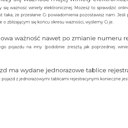
 się ważność winiety elektronicznej. Możesz to sprawdzić onlin
jest taka, że przesłanie Ci powiadomienia pozostawisz nam. Jeśl
 o zbliżającym się końcu okresu ważności, wyślemy Ci je.
chowa ważność nawet po zmianie numeru re
go pojazdu na inny (podobnie zresztą jak poprzedniej winie
jazd ma wydane jednorazowe tablice rejestr
ez pojazd z jednorazowymi tablicami rejestracynymi konieczne jes