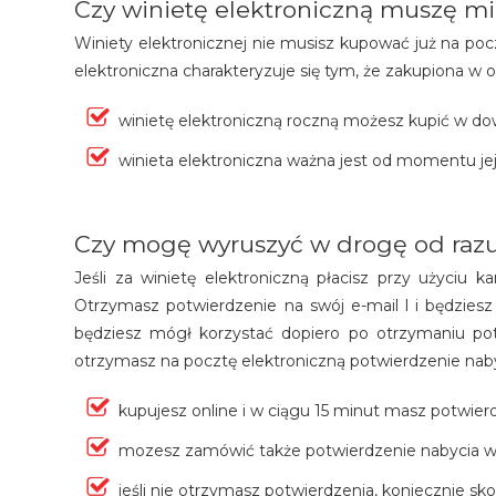
Czy winietę elektroniczną muszę mieć
Winiety elektronicznej nie musisz kupować już na pocz
elektroniczna charakteryzuje się tym, że zakupiona w o
winietę elektroniczną roczną możesz kupić w dow
winieta elektroniczna ważna jest od momentu je
Czy mogę wyruszyć w drogę od razu 
Jeśli za winietę elektroniczną płacisz przy użyciu ka
Otrzymasz potwierdzenie na swój e-mail l i będzies
będziesz mógł korzystać dopiero po otrzymaniu potw
otrzymasz na pocztę elektroniczną potwierdzenie nab
kupujesz online i w ciągu 15 minut masz potwier
mozesz zamówić także potwierdzenie nabycia wi
jeśli nie otrzymasz potwierdzenia, koniecznie sk