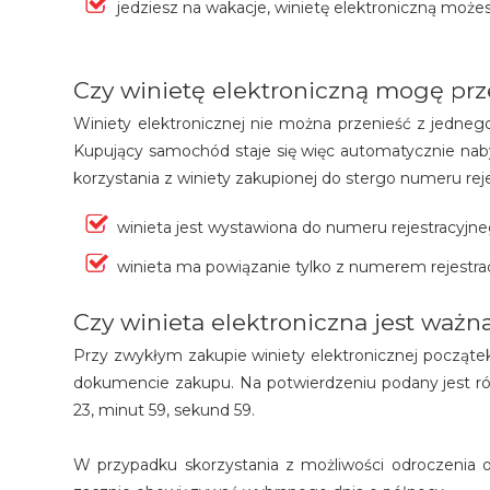
jedziesz na wakacje, winietę elektroniczną moż
Czy winietę elektroniczną mogę prze
Winiety elektronicznej nie można przenieść z jedneg
Kupujący samochód staje się więc automatycznie nab
korzystania z winiety zakupionej do stergo numeru rej
winieta jest wystawiona do numeru rejestracyjne
winieta ma powiązanie tylko z numerem rejestr
Czy winieta elektroniczna jest ważn
Przy zwykłym zakupie winiety elektronicznej początek 
dokumencie zakupu. Na potwierdzeniu podany jest rów
23, minut 59, sekund 59.
W przypadku skorzystania z możliwości odroczenia o