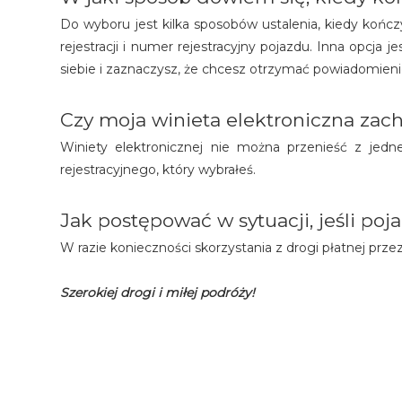
Do wyboru jest kilka sposobów ustalenia, kiedy kończy
rejestracji i numer rejestracyjny pojazdu. Inna opcja 
siebie i zaznaczysz, że chcesz otrzymać powiadomienie
Czy moja winieta elektroniczna za
Winiety elektronicznej nie można przenieść z jedne
rejestracyjnego, który wybrałeś.
Jak postępować w sytuacji, jeśli po
W razie konieczności skorzystania z drogi płatnej prz
Szerokiej drogi i miłej podróży!