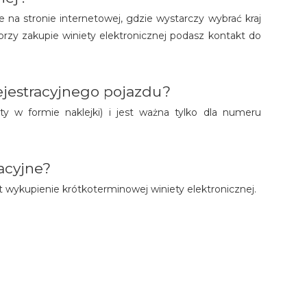
e na stronie internetowej, gdzie wystarczy wybrać kraj
i przy zakupie winiety elektronicznej podasz kontakt do
jestracyjnego pojazdu?
ty w formie naklejki) i jest ważna tylko dla numeru
acyjne?
t wykupienie krótkoterminowej winiety elektronicznej.