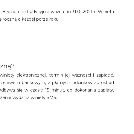
 Będzie ona tradycyjnie ważna do 31.01.2021 r. Winieta
ę roczną o każdej porze roku.
czną?
iniety elektronicznej, termin jej ważności i zapłacić.
ć przelewem bankowym, z płatnych odcinków autostrad
odbywa się w czasie 15 minut, od dokonania zapłaty,
zenie wydania winiety SMS.