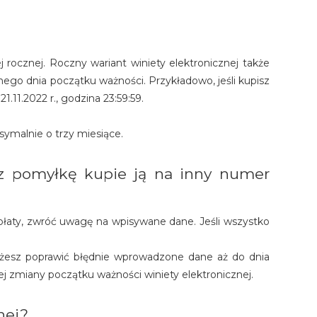
 rocznej. Roczny wariant winiety elektronicznej także
o dnia początku ważności. Przykładowo, jeśli kupisz
.11.2022 r., godzina 23:59:59.
ymalnie o trzy miesiące.
rzez pomyłkę kupie ją na inny numer
opłaty, zwróć uwagę na wpisywane dane. Jeśli wszystko
 możesz poprawić błędnie wprowadzone dane aż do dnia
j zmiany początku ważności winiety elektronicznej.
nej?