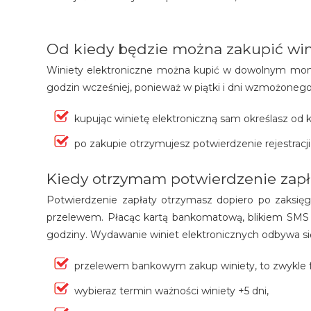
Od kiedy będzie można zakupić win
Winiety elektroniczne można kupić w dowolnym mome
godzin wcześniej, ponieważ w piątki i dni wzmożonego 
kupując winietę elektroniczną sam określasz od
po zakupie otrzymujesz potwierdzenie rejestracj
Kiedy otrzymam potwierdzenie zapł
Potwierdzenie zapłaty otrzymasz dopiero po zaksięg
przelewem. Płacąc kartą bankomatową, blikiem SMS 
godziny. Wydawanie winiet elektronicznych odbywa się
przelewem bankowym zakup winiety, to zwykle f
wybieraz termin ważności winiety +5 dni,