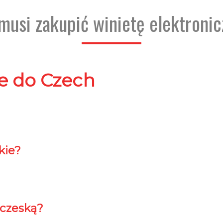
musi zakupić winietę elektroni
ne do Czech
kie?
 czeską?