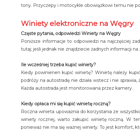
tony. Przyczepy i motocykle obowiązkowi temu nie podl
Winiety elektroniczne na Węgry
Częste pytania, odpowiedzi Winiety na Węgry
Poniższe informacje to odpowiedzi na najczęściej zad
tutaj; jeśli jednak nie znajdziecie żadnych informacji
Ile wcześniej trzeba kupić winiety?
Kiedy powinienen kupić winietę? Winietę należy kup
podróży na autostradę nie działa wstecz i nie sprawia
Każda autostrada jest monitorowana przez kamery.
Kiedy opłaca mi się kupić winietę roczną?
Roczna winieta upoważnia do korzystania ze wszystkic
winiety rocznej, warto zakupić winietę roczną. W t
ponieważ nie ma się ważnej winiety. To jest komfort, k