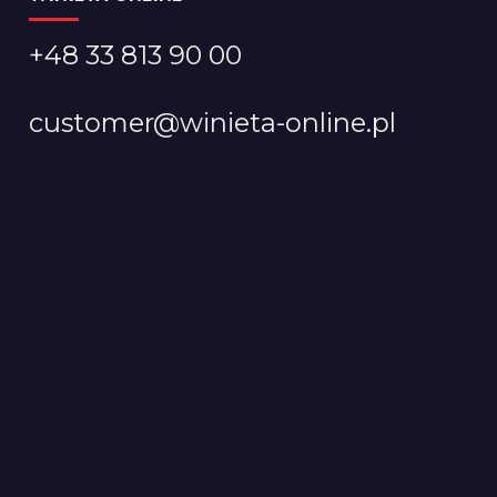
+48 33 813 90 00
customer@winieta-online.pl