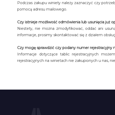
Podczas zakupu winiety należy zaznaczyć czy potrzeb
pomocą adresu mailowego.
Czy istnieje możliwość odmówienia lub usunięcia już o
Niestety, nie można zmodyfikować, oddać ani usunąć
informacje, prosimy skontaktować się z działem obsług
Czy mogę sprawdzić czy podany numer rejestracyjny m
Informacje dotyczące tablic rejestracyjnych może
rejestracyjnych na winietach nie zakupionych u nas, nie