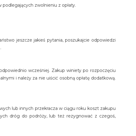
w podlegających zwolnieniu z opłaty.
aństwo jeszcze jakieś pytania, poszukajcie odpowiedzi
.
odpowiednio wcześniej. Zakup winiety po rozpoczęciu
alnymi i należy za nie uiścić osobną opłatę dodatkową.
owych lub innych przekracza w ciągu roku koszt zakupu
wnych dróg do podróży, lub też rezygnować z czegoś,