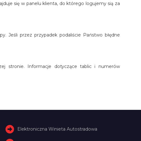
uje się w panelu klienta, do którego logujemy sią za
py. Jeśli przez przypadek podaliście Państwo błędne
ej stronie. Informacje dotyczące tablic i numerów
Elektroniczna Winieta Autostradowa