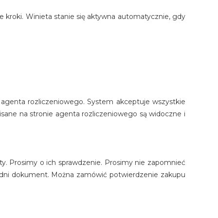
e kroki. Winieta stanie się aktywna automatycznie, gdy
ę agenta rozliczeniowego. System akceptuje wszystkie
pisane na stronie agenta rozliczeniowego są widoczne i
ty. Prosimy o ich sprawdzenie. Prosimy nie zapomnieć
wiedni dokument. Można zamówić potwierdzenie zakupu