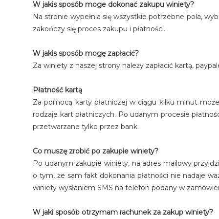
W jakis sposób moge dokonać zakupu winiety?
Na stronie wypełnia się wszystkie potrzebne pola, wyb
zakończy się proces zakupu i płatności.
W jakis sposób mogę zapłacić?
Za winiety z naszej strony należy zapłacić kartą, payp
Płatność kartą
Za pomocą karty płatniczej w ciągu kilku minut może
rodzaje kart płatniczych. Po udanym procesie płatnośc
przetwarzane tylko przez bank.
Co muszę zrobić po zakupie winiety?
Po udanym zakupie winiety, na adres mailowy przyjdz
o tym, że sam fakt dokonania płatności nie nadaje 
winiety wysłaniem SMS na telefon podany w zamówien
W jaki sposób otrzymam rachunek za zakup winiety?