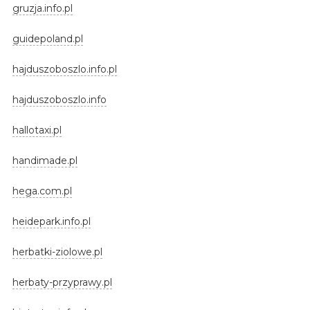
gruzja.info.pl
guidepoland.pl
hajduszoboszlo.info.pl
hajduszoboszlo.info
hallotaxi.pl
handimade.pl
hega.com.pl
heidepark.info.pl
herbatki-ziolowe.pl
herbaty-przyprawy.pl