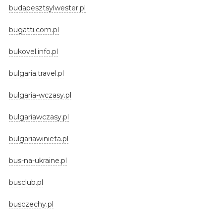
budapesztsylwester.pl
bugatti.com.pl
bukovel.info.pl
bulgaria.travel.pl
bulgaria-wczasy.pl
bulgariawczasy.pl
bulgariawinieta.pl
bus-na-ukraine.pl
busclub.pl
busczechy.pl