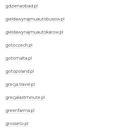
gdzienaobiad.pl
gieldawynajmuautobusow.pl
gieldawynajmuautokarow.pl
gotoczech.pl
gotomalta.pl
gotopoland.pl
grecja.travel.pl
grecjalastminute.pl
greenfarma.pl
grosseto.pl