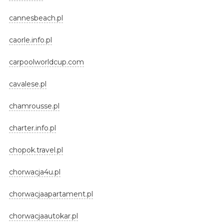
cannesbeach.pl
caorle.info.pl
carpoolworldcup.com
cavalese.pl
chamrousse.pl
charter.info.pl
chopok.travel.pl
chorwacja4u.pl
chorwacjaapartament.pl
chorwacjaautokar.pl