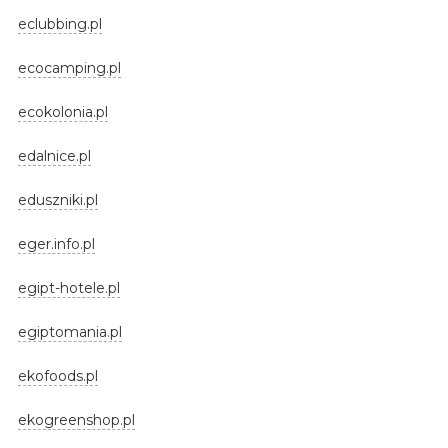
eclubbing.pl
ecocamping.pl
ecokolonia.pl
edalnice.pl
eduszniki.pl
eger.info.pl
egipt-hotele.pl
egiptomania.pl
ekofoods.pl
ekogreenshop.pl