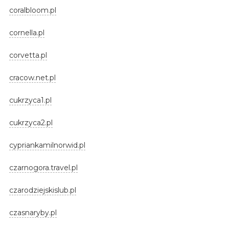
coralbloom.pl
cornella.pl
corvetta.pl
cracow.net.pl
cukrzyca1.pl
cukrzyca2.pl
cypriankamilnorwid.pl
czarnogora.travel.pl
czarodziejskislub.pl
czasnaryby.pl