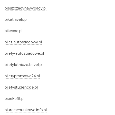
bieszczadynawypady.pl
biketravels.pl
bikexpo.pl
bilet-autostradowy.pl
bilety-autostradowe.pl
biletylotnicze.travel.pl
biletypromowe24.pl
biletystudenckie.pl
bioekofit.pl
biurorachunkowe.info.pl