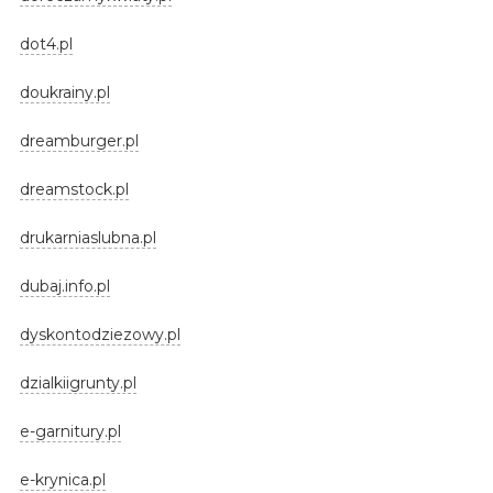
dot4.pl
doukrainy.pl
dreamburger.pl
dreamstock.pl
drukarniaslubna.pl
dubaj.info.pl
dyskontodziezowy.pl
dzialkiigrunty.pl
e-garnitury.pl
e-krynica.pl