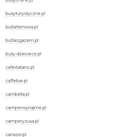
busyturystyczne.pl
butlatlenowa.pl
butlazgazem.pl
buty-dzieciece.pl
cafeitaliano.pl
caffebar.pl
cambella.pl
camperwynajme.pl
camperyzusa.pl
canazei.pl