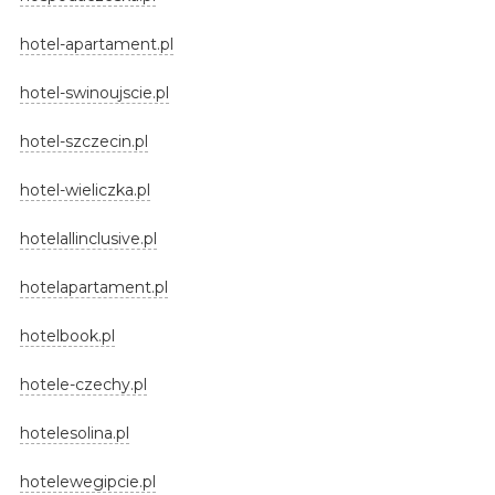
hotel-apartament.pl
hotel-swinoujscie.pl
hotel-szczecin.pl
hotel-wieliczka.pl
hotelallinclusive.pl
hotelapartament.pl
hotelbook.pl
hotele-czechy.pl
hotelesolina.pl
hotelewegipcie.pl