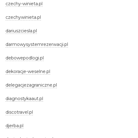
czechy-winieta.pl
czechywinieta.pl
dariuszciesla.pl
darmowysystemrezerwacji.pl
debowepodlogi.pl
dekoracje-weselne.pl
delegacjezagraniczne.pl
diagnostykaaut.pl
discotravel.pl
djerba.pl