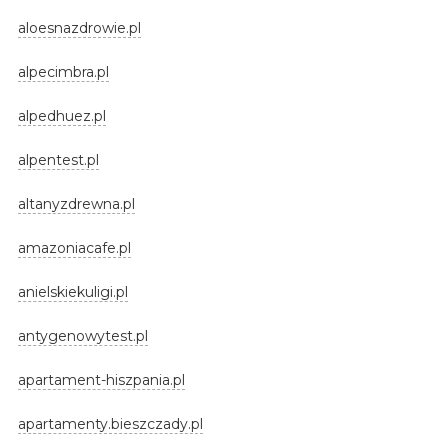
aloesnazdrowie.pl
alpecimbra.pl
alpedhuez.pl
alpentest.pl
altanyzdrewna.pl
amazoniacafe.pl
anielskiekuligi.pl
antygenowytest.pl
apartament-hiszpania.pl
apartamenty.bieszczady.pl