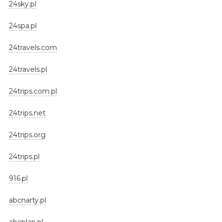
24sky.pl
24spa.pl
24travels.com
24travels.pl
24trips.com.pl
24trips.net
24trips.org
24trips.pl
916.pl
abcnarty.pl
abcplan.pl