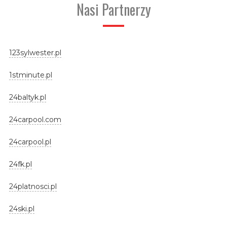
Nasi Partnerzy
123sylwester.pl
1stminute.pl
24baltyk.pl
24carpool.com
24carpool.pl
24fk.pl
24platnosci.pl
24ski.pl