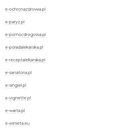
e-ochronazdrowia.pl
e-paryz.pl
e-pomocdrogowa.pl
e-poradalekarska.pl
e-receptalekarska.pl
e-sanatoria.pl
e-singiel.pl
e-vignette.pl
e-warta.pl
e-winieta.eu