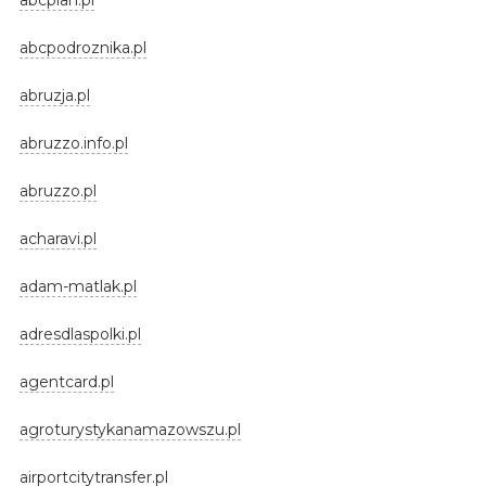
abcpodroznika.pl
abruzja.pl
abruzzo.info.pl
abruzzo.pl
acharavi.pl
adam-matlak.pl
adresdlaspolki.pl
agentcard.pl
agroturystykanamazowszu.pl
airportcitytransfer.pl