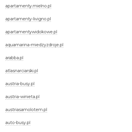
apartamenty.mielno.pl
apartamenty-livigno.pl
apartamentywidokowe.pl
aquamarina-miedzyzdroje.pl
arabba.pl
atlasnarciarski.pl
austria-busy.pl
austria-winieta.pl
austriasamolotem.pl
auto-busy.pl