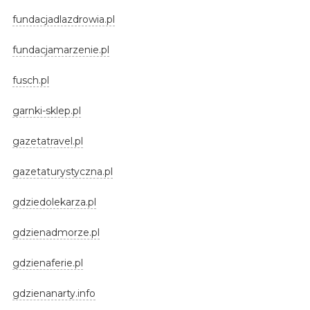
fundacjadlazdrowia.pl
fundacjamarzenie.pl
fusch.pl
garnki-sklep.pl
gazetatravel.pl
gazetaturystyczna.pl
gdziedolekarza.pl
gdzienadmorze.pl
gdzienaferie.pl
gdzienanarty.info