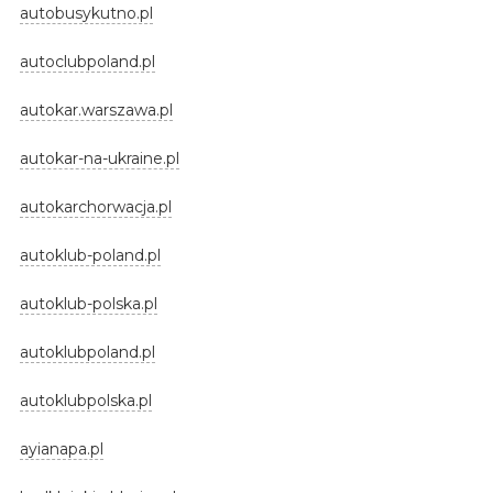
autobusykutno.pl
autoclubpoland.pl
autokar.warszawa.pl
autokar-na-ukraine.pl
autokarchorwacja.pl
autoklub-poland.pl
autoklub-polska.pl
autoklubpoland.pl
autoklubpolska.pl
ayianapa.pl