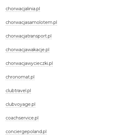
chorwacjalinia.pl
chorwacjasamolotem.pl
chorwacjatransport.pl
chorwacjawakacje.pl
chorwacjawycieczki.pl
chronomat.pl
clubtravel.pl
clubvoyage.pl
coachservice.pl
conciergepoland.pl