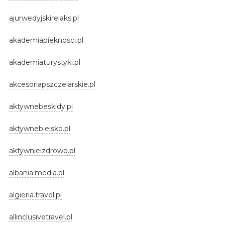
ajurwedyjskirelaks.pl
akademiapieknosci.pl
akademiaturystyki.pl
akcesoriapszczelarskie.pl
aktywnebeskidy.pl
aktywnebielsko.pl
aktywnieizdrowo.pl
albania.media.pl
algieria.travel.pl
allinclusivetravel.pl