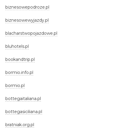
biznesowepodroze.pl
biznesowewyjazdy.pl
blacharstwopojazdowe.pl
bluhotels.pl
bookandtrip.pl
bormio.info.pl
bormio.pl
bottegaitaliana.pl
bottegasiciliana.pl
bratniak.org.pl