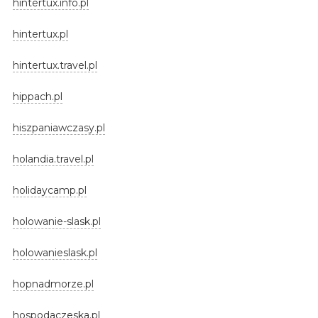
hintertux.info.pl
hintertux.pl
hintertux.travel.pl
hippach.pl
hiszpaniawczasy.pl
holandia.travel.pl
holidaycamp.pl
holowanie-slask.pl
holowanieslask.pl
hopnadmorze.pl
hospodaczeska.pl