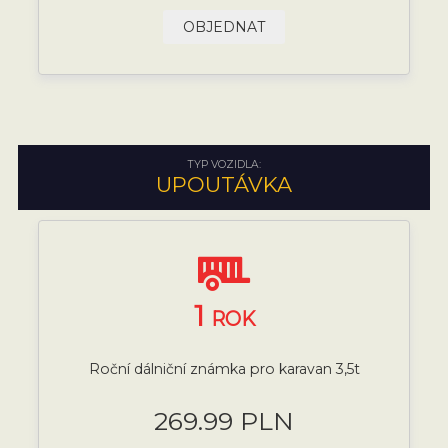
OBJEDNAT
TYP VOZIDLA:
UPOUTÁVKA
1
ROK
Roční dálniční známka pro karavan 3,5t
269.99 PLN