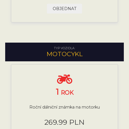
OBJEDNAT
TYP VOZIDLA:
MOTOCYKL
1
ROK
Roční dálniční známka na motorku
269.99 PLN