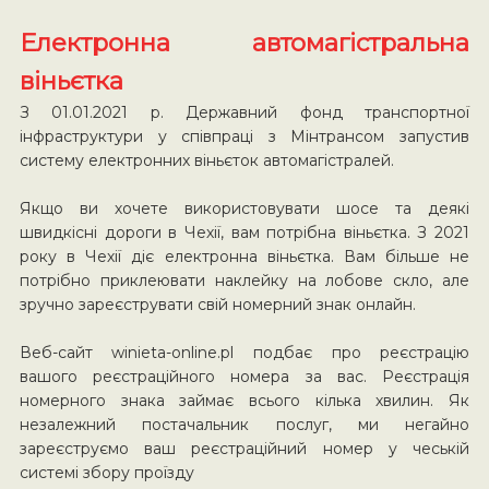
Електронна автомагістральна
віньєтка
З 01.01.2021 р. Державний фонд транспортної
інфраструктури у співпраці з Мінтрансом запустив
систему електронних віньєток автомагістралей.
Якщо ви хочете використовувати шосе та деякі
швидкісні дороги в Чехії, вам потрібна віньєтка. З 2021
року в Чехії діє електронна віньєтка. Вам більше не
потрібно приклеювати наклейку на лобове скло, але
зручно зареєструвати свій номерний знак онлайн.
Веб-сайт winieta-online.pl подбає про реєстрацію
вашого реєстраційного номера за вас. Реєстрація
номерного знака займає всього кілька хвилин. Як
незалежний постачальник послуг, ми негайно
зареєструємо ваш реєстраційний номер у чеській
системі збору проїзду