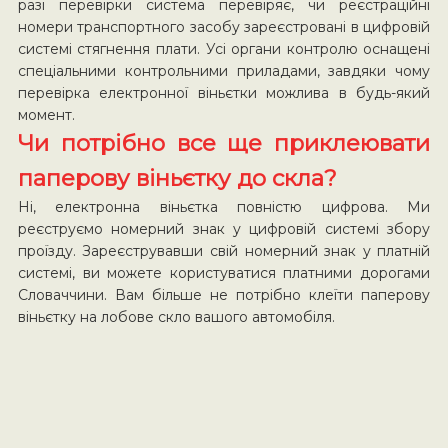
разі перевірки система перевіряє, чи реєстраційні
номери транспортного засобу зареєстровані в цифровій
системі стягнення плати. Усі органи контролю оснащені
спеціальними контрольними приладами, завдяки чому
перевірка електронної віньєтки можлива в будь-який
момент.
Чи потрібно все ще приклеювати
паперову віньєтку до скла?
Ні, електронна віньєтка повністю цифрова. Ми
реєструємо номерний знак у цифровій системі збору
проїзду. Зареєструвавши свій номерний знак у платній
системі, ви можете користуватися платними дорогами
Словаччини. Вам більше не потрібно клеїти паперову
віньєтку на лобове скло вашого автомобіля.