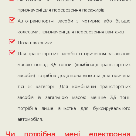
призначені для перевезення пасажирів
Автотранспортні засоби з чотирма або більше
колесами, призначені для перевезення вантажів
Позашляховики.
Для транспортних засобів із причепом загальною
масою понад 3,5 тонни (комбінації транспортних
засобів) потрібна додаткова віньєтка для причепа
тієї ж категорії. Для комбінацій транспортних
засобів із загальною масою менше 3,5 тонн
потрібна лише віньєтка для буксирувального
автомобіля.
Чи потрібна мені електронна