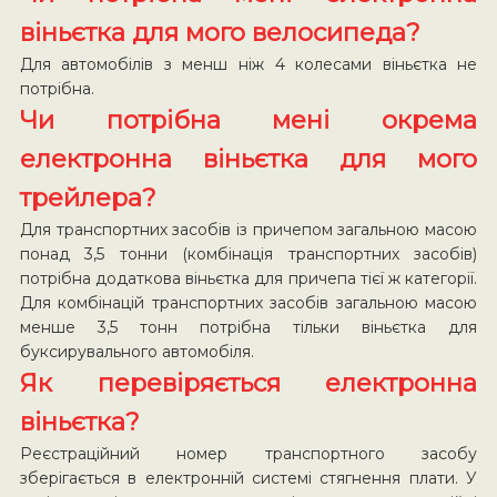
віньєтка для мого велосипеда?
Для автомобілів з менш ніж 4 колесами віньєтка не
потрібна.
Чи потрібна мені окрема
електронна віньєтка для мого
трейлера?
Для транспортних засобів із причепом загальною масою
понад 3,5 тонни (комбінація транспортних засобів)
потрібна додаткова віньєтка для причепа тієї ж категорії.
Для комбінацій транспортних засобів загальною масою
менше 3,5 тонн потрібна тільки віньєтка для
буксирувального автомобіля.
Як перевіряється електронна
віньєтка?
Реєстраційний номер транспортного засобу
зберігається в електронній системі стягнення плати. У