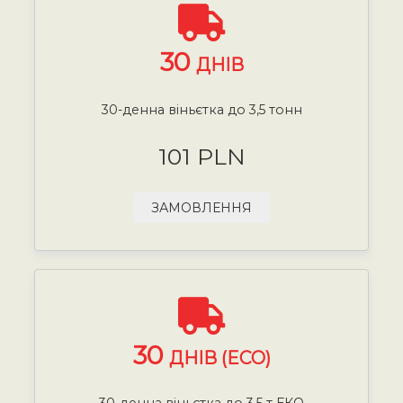
30
ДНІВ
30-денна віньєтка до 3,5 тонн
101 PLN
ЗАМОВЛЕННЯ
30
ДНІВ (ECO)
30-денна віньєтка до 3,5 т ЕКО