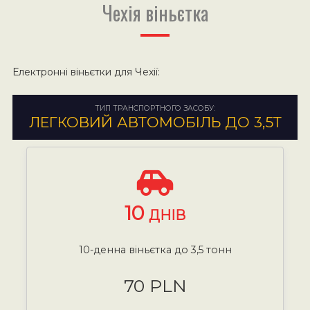
Чехія віньєтка
Електронні віньєтки для Чехії:
ТИП ТРАНСПОРТНОГО ЗАСОБУ:
ЛЕГКОВИЙ АВТОМОБІЛЬ ДО 3,5Т
10
ДНІВ
10-денна віньєтка до 3,5 тонн
70 PLN