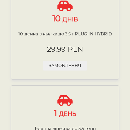
10
ДНІВ
10-денна віньєтка до 3,5 т PLUG-IN HYBRID
29.99 PLN
ЗАМОВЛЕННЯ
1
ДЕНЬ
1-денна віньєтка до 3,5 тонн