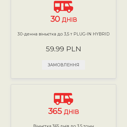
30
ДНІВ
30-денна віньєтка до 3,5 т PLUG-IN HYBRID
59.99 PLN
ЗАМОВЛЕННЯ
365
ДНІВ
Віньєтка 365 днів до 3,5 тонн