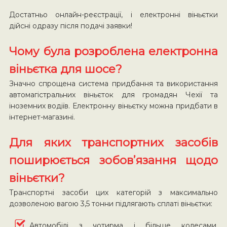
Достатньо онлайн-реєстрації, і електронні віньєтки
дійсні одразу після подачі заявки!
Чому була розроблена електронна
віньєтка для шосе?
Значно спрощена система придбання та використання
автомагістральних віньєток для громадян Чехії та
іноземних водіїв. Електронну віньєтку можна придбати в
інтернет-магазині.
Для яких транспортних засобів
поширюється зобов’язання щодо
віньєтки?
Транспортні засоби цих категорій з максимально
дозволеною вагою 3,5 тонни підлягають сплаті віньєтки:
Автомобілі з чотирма і більше колесами,