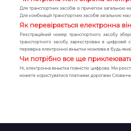
Для транспортних засобів із причепом загальною мас
Для комбінацій транспортних засобів загальною масо
Як перевіряється електронна ві
Реєстраційний номер транспортного засобу зберіг
транспортного засобу зареєстровані в цифровій 
перевірка електронної віньєтки можлива в будь-яки
Чи потрібно все ще приклеювати
Ні, електронна віньєтка повністю цифрова. Ми реєст
можете користуватися платними дорогами Словаччини