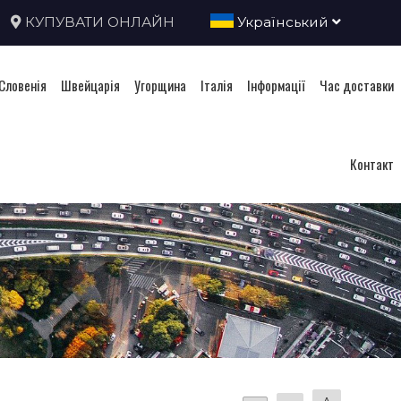
КУПУВАТИ ОНЛАЙН
Український
Словенія
Швейцарія
Угорщина
Італія
Інформації
Час доставки
Контакт