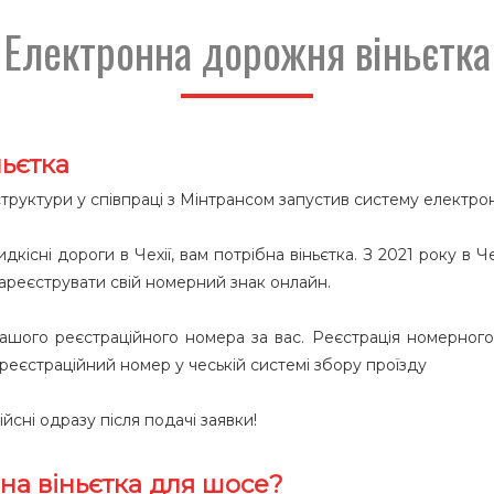
Електронна дорожня віньєтка
ньєтка
труктури у співпраці з Мінтрансом запустив систему електрон
існі дороги в Чехії, вам потрібна віньєтка. З 2021 року в Че
ареєструвати свій номерний знак онлайн.
 вашого реєстраційного номера за вас. Реєстрація номерного
реєстраційний номер у чеській системі збору проїзду
ійсні одразу після подачі заявки!
на віньєтка для шосе?