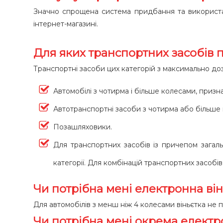
Значно спрощена система придбання та використанн
інтернет-магазині.
Для яких транспортних засобів 
Транспортні засоби цих категорій з максимально доз
Автомобілі з чотирма і більше колесами, приз
Автотранспортні засоби з чотирма або більше
Позашляховики.
Для транспортних засобів із причепом загаль
категорії. Для комбінацій транспортних засобі
Чи потрібна мені електронна ві
Для автомобілів з менш ніж 4 колесами віньєтка не п
Чи потрібна мені окрема електр