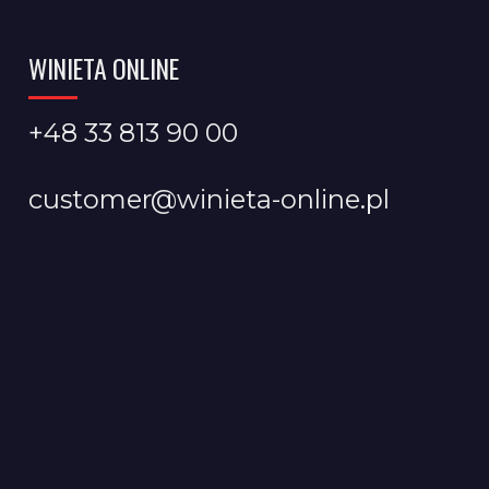
WINIETA ONLINE
+48 33 813 90 00
customer@winieta-online.pl